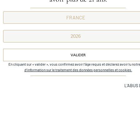
Next
Château beychevelle
VALIDER
En cliquant sur « valider », vous confirmez avoir l’âge requis et déclarez avoir lu notr
Alternative:
d’information sur le traitement des données personnelles et cookies.
L’ABUS