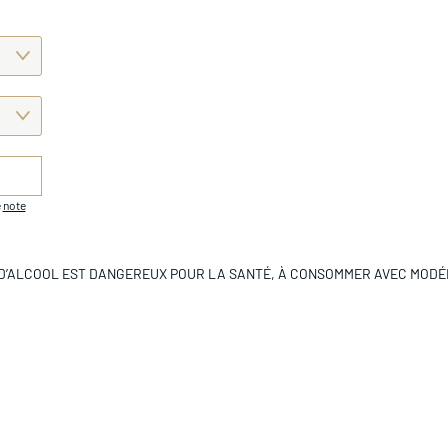
e
note
 D’ALCOOL EST DANGEREUX POUR LA SANTÉ, À CONSOMMER AVEC MODÉ