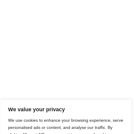
MENTIONS LÉGALES
PLAN DU SITE
ACCESSIBILITÉ
We value your privacy
FICHES PRODUITS
We use cookies to enhance your browsing experience, serve
CONTACT
personalised ads or content, and analyse our traffic. By