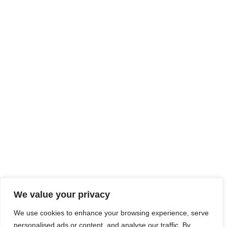
MENTIONS LÉGALES
PLAN DU SITE
ACCESSIBILITÉ
We value your privacy
FICHES PRODUITS
We use cookies to enhance your browsing experience, serve
CONTACT
personalised ads or content, and analyse our traffic. By